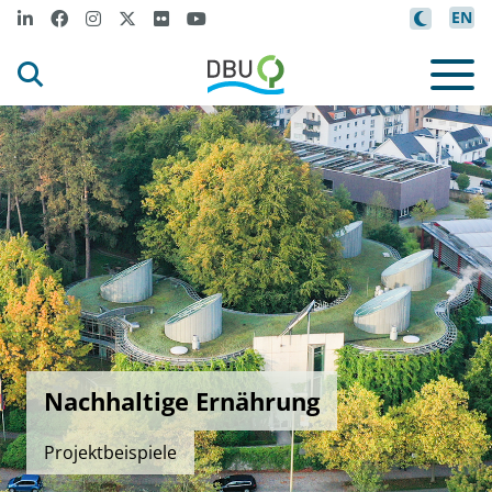
EN
Nachhaltige Ernährung
Projektbeispiele