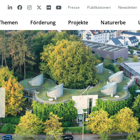
Presse
Publikationen
Newsletter
Themen
Förderung
Projekte
Naturerbe