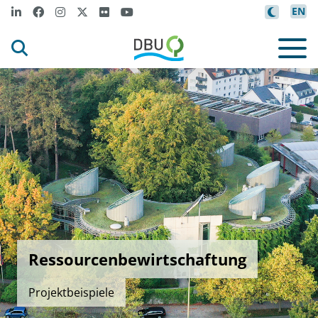
EN
Ressourcenbewirtschaftung
Projektbeispiele