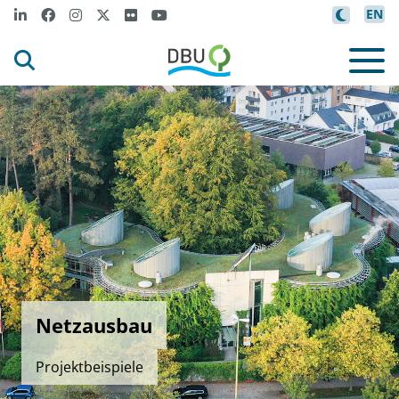
EN
Netzausbau
Projektbeispiele