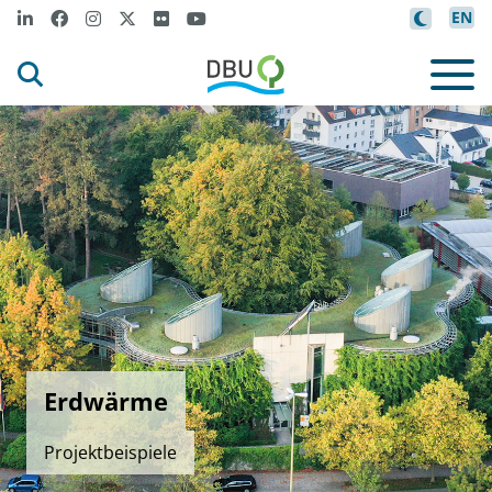
EN
Erdwärme
Projektbeispiele