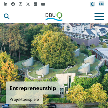
EN
Entrepreneurship
Projektbeispiele