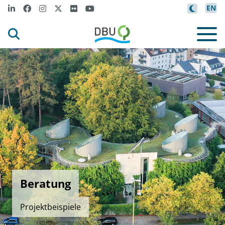
EN
Beratung
Projektbeispiele