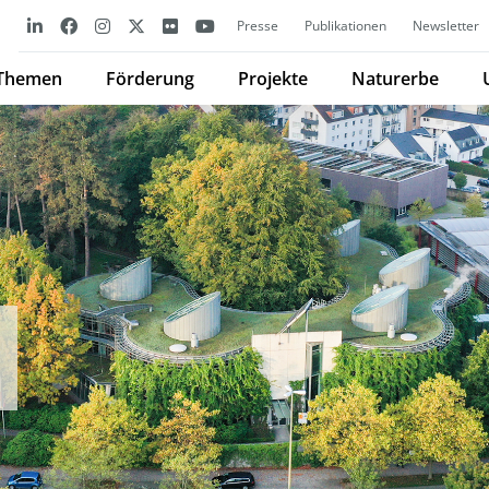
Presse
Publikationen
Newsletter
Themen
Förderung
Projekte
Naturerbe