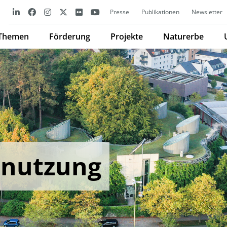
Presse
Publikationen
Newsletter
Themen
Förderung
Projekte
Naturerbe
nnutzung