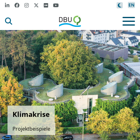
EN
Klimakrise
Projektbeispiele