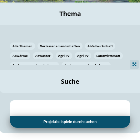
Thema
Alle Themen
Verlassene Landschaften
Abfallwirtschaft
Abwärme
Abwasser
Agri-PV
Agri-PV
Landwirtschaft
Anthropogene Immissionen
Anthropogene Immissionen
Vermeidung von Lebensmittelverlusten
Baden Württemberg
Suche
Ostsee
Bauen
Baumaterial
Bayern
Bayern
Beatmungssysteme
Beratung
Berlin
Bestäuber
bilaterale Zu-sammenarbeit
bilaterale Zu-sammenarbeit
Bildung
Bildung / Kommunikation
Projektbeispiele durchsuchen
Bildung für nachhaltige Entwicklung
Pflanzenkohle
Biodiversität
Biodiversität
Biogas
Biogas