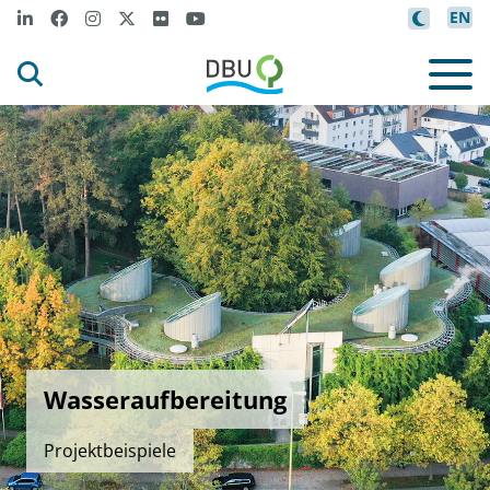
EN
Wasseraufbereitung
Projektbeispiele