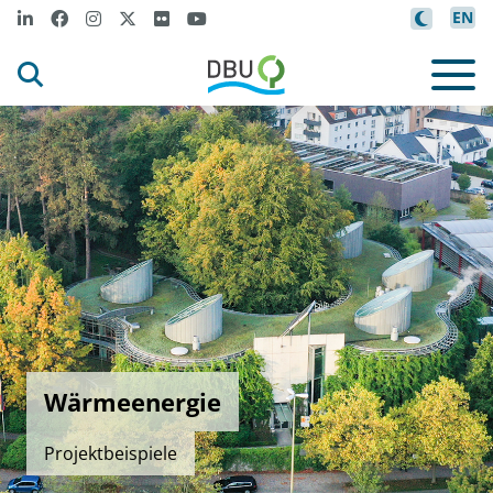
EN
Wärmeenergie
Projektbeispiele