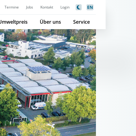
EN
Termine
Jobs
Kontakt
Login
Umweltpreis
Über uns
Service