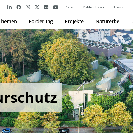
Presse
Publikationen
Newsletter
Themen
Förderung
Projekte
Naturerbe
rschutz