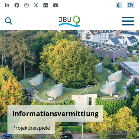
EN
Informationsvermittlung
Projektbeispiele