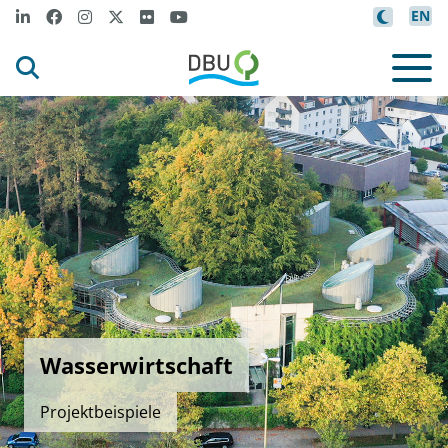
EN
Wasserwirtschaft
Projektbeispiele