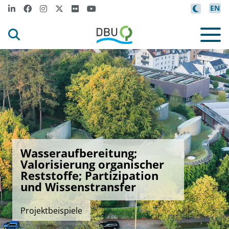
EN
Wasseraufbereitung;
Valorisierung organischer
Reststoffe; Partizipation
und Wissenstransfer
Projektbeispiele