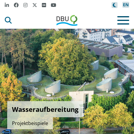
EN
Wasseraufbereitung
Projektbeispiele