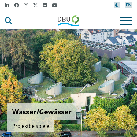
EN
Wasser/Gewässer
Projektbeispiele