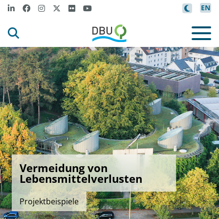
EN
Vermeidung von
Lebensmittelverlusten
Projektbeispiele