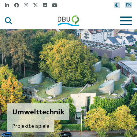
EN
Umwelttechnik
Projektbeispiele