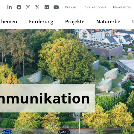
Presse
Publikationen
Newsletter
Themen
Förderung
Projekte
Naturerbe
munikation