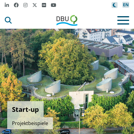
EN
Start-up
Projektbeispiele