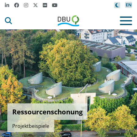
EN
Ressourcenschonung
Projektbeispiele