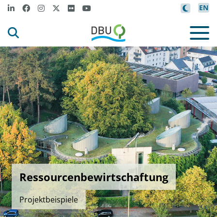
EN
Ressourcenbewirtschaftung
Projektbeispiele