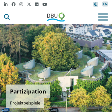
EN
Partizipation
Projektbeispiele