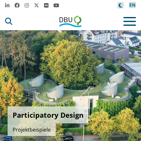
EN
Participatory Design
Projektbeispiele