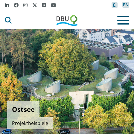
EN
Ostsee
Projektbeispiele