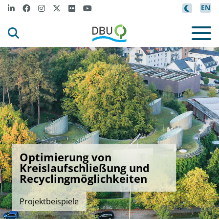
EN
Optimierung von
Kreislaufschließung und
Recyclingmöglichkeiten
Projektbeispiele