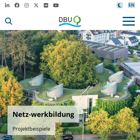
EN
Netz-werkbildung
Projektbeispiele