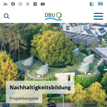
EN
Nachhaltigkeitsbildung
Projektbeispiele