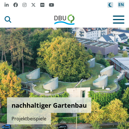
EN
nachhaltiger Gartenbau
Projektbeispiele