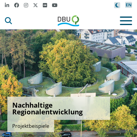
EN
Nachhaltige
Regionalentwicklung
Projektbeispiele