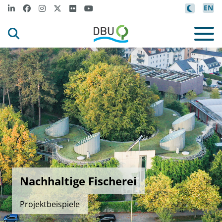
EN
Nachhaltige Fischerei
Projektbeispiele