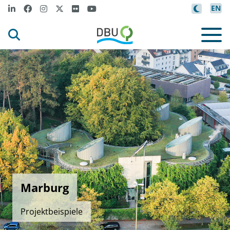
EN
Marburg
Projektbeispiele