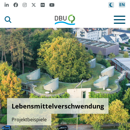
EN
Lebensmittelverschwendung
Projektbeispiele