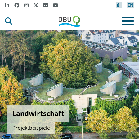
EN
Landwirtschaft
Projektbeispiele