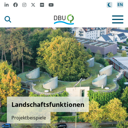
EN
Landschaftsfunktionen
Projektbeispiele