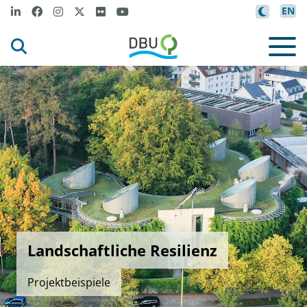
EN
Landschaftliche Resilienz
Projektbeispiele