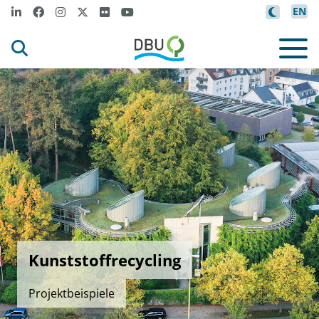
EN
Kunststoffrecycling
Projektbeispiele