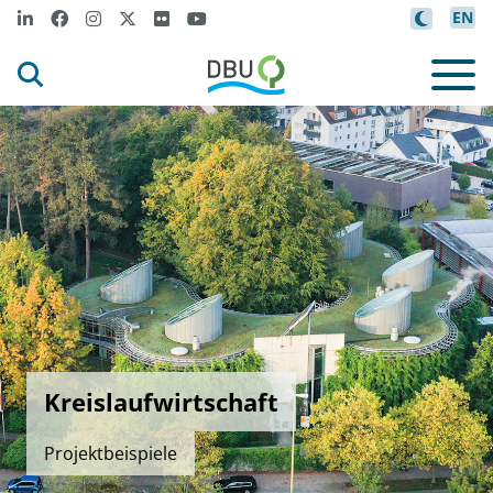
EN
Kreislaufwirtschaft
Projektbeispiele