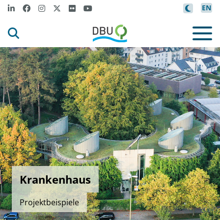
EN
Krankenhaus
Projektbeispiele