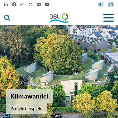
EN
Klimawandel
Projektbeispiele