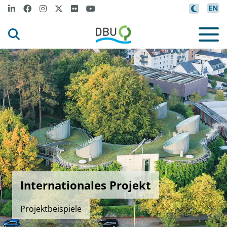
EN
Internationales Projekt
Projektbeispiele