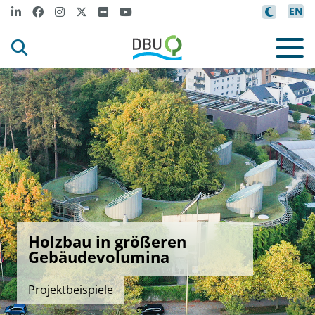
EN
Holzbau in größeren
Gebäudevolumina
Projektbeispiele