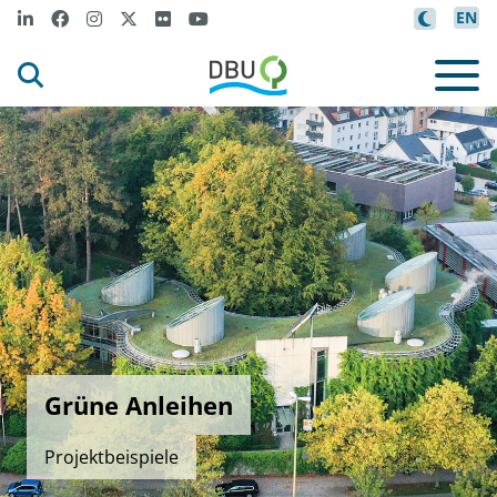
EN
Grüne Anleihen
Projektbeispiele