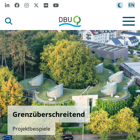
EN
Grenzüberschreitend
Projektbeispiele