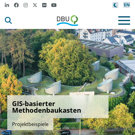
EN
GIS-basierter
Methodenbaukasten
Projektbeispiele