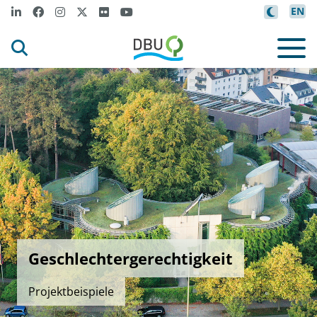
EN
Geschlechtergerechtigkeit
Projektbeispiele