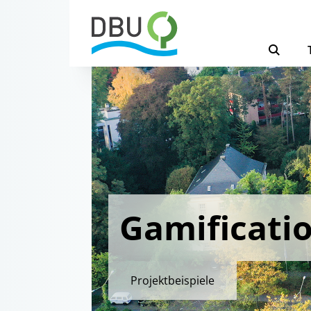
Gamificati
Projektbeispiele