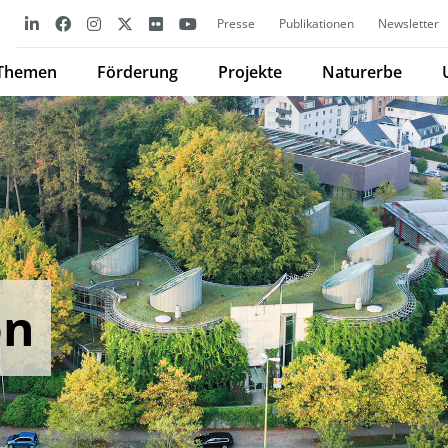
Presse
Publikationen
Newsletter
Themen
Förderung
Projekte
Naturerbe
on