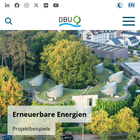
EN
Erneuerbare Energien
Projektbeispiele